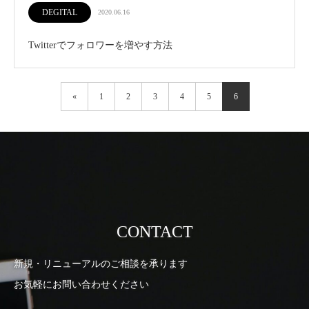
DEGITAL
2020.06.16
Twitterでフォロワーを増やす方法
«
1
2
3
4
5
6
CONTACT
新規・リニューアルのご相談を承ります
お気軽にお問い合わせください