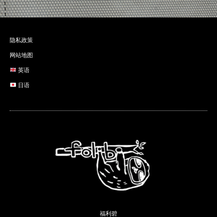
隐私政策
网站地图
英语
日语
福利碧