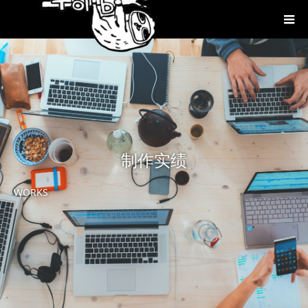
制作实绩
WORKS