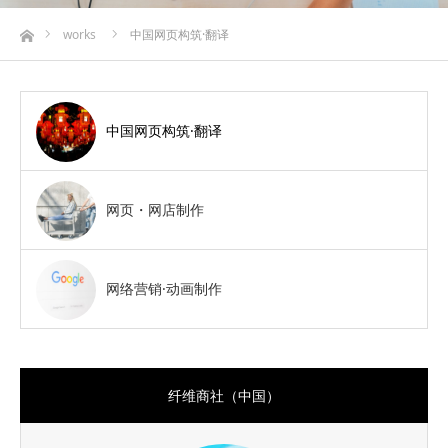
ホーム
works
中国网页构筑·翻译
中国网页构筑·翻译
网页・网店制作
网络营销·动画制作
纤维商社（中国）