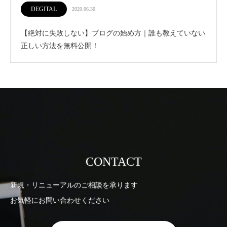
DEGITAL
2020.06.30
【絶対に失敗しない】ブログの始め方｜誰も教えていない
正しい方法を無料公開！
CONTACT
新規・リニューアルのご相談を承ります
お気軽にお問い合わせください