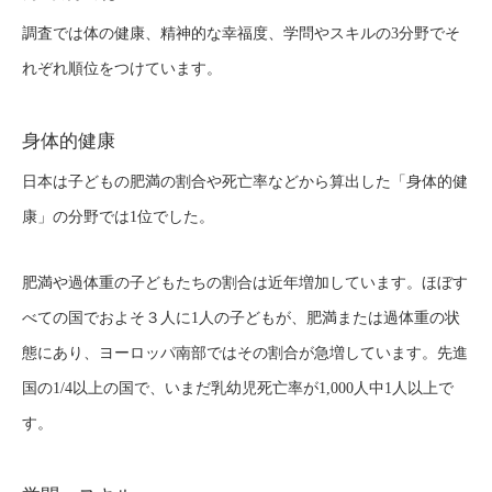
調査では体の健康、精神的な幸福度、学問やスキルの3分野でそ
れぞれ順位をつけています。
身体的健康
日本は子どもの肥満の割合や死亡率などから算出した「身体的健
康」の分野では1位でした。
肥満や過体重の子どもたちの割合は近年増加しています。ほぼす
べての国でおよそ３人に1人の子どもが、肥満または過体重の状
態にあり、ヨーロッパ南部ではその割合が急増しています。先進
国の1/4以上の国で、いまだ乳幼児死亡率が1,000人中1人以上で
す。