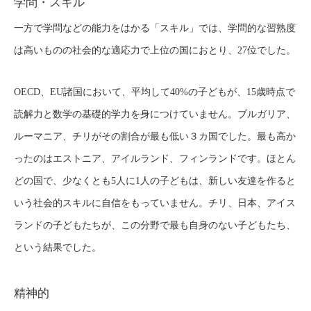
学問・スキル
一方で学問などの能力をはかる「スキル」では、学問的な習熟度
は高いものの社会的な適応力で上位の国におとり、27位でした。
OECD、EU諸国において、平均して40%の子どもが、15歳時点で
読解力と数学の基礎的学力を身につけていません。ブルガリア、
ルーマニア、チリがその割合が最も低い３カ国でした。最も高か
ったのはエストニア、アイルランド、フィンランドです。ほとん
どの国で、少なくとも5人に1人の子どもは、新しい友達を作ると
いう社会的スキルに自信をもっていません。チリ、日本、アイス
ランドの子どもたちが、この分野で最も自身のない子どもたち、
という結果でした。
精神的