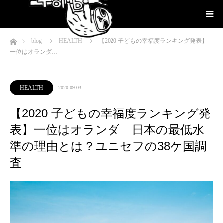
ホーム
blog
HEALTH
【2020 子どもの幸福度ランキング発表】
一位はオランダ…
HEALTH
2020.09.03
【2020 子どもの幸福度ランキング発
表】一位はオランダ 日本の最低水
準の理由とは？ユニセフの38ケ国調
査