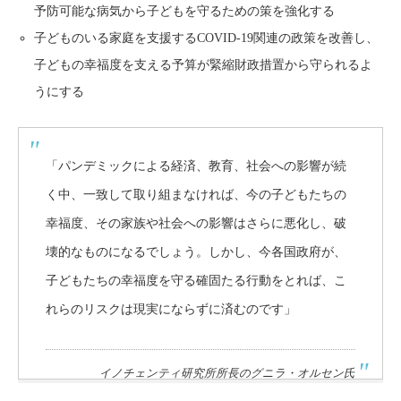
予防可能な病気から子どもを守るための策を強化する
子どものいる家庭を支援するCOVID-19関連の政策を改善し、
子どもの幸福度を支える予算が緊縮財政措置から守られるよ
うにする
「パンデミックによる経済、教育、社会への影響が続
く中、一致して取り組まなければ、今の子どもたちの
幸福度、その家族や社会への影響はさらに悪化し、破
壊的なものになるでしょう。しかし、今各国政府が、
子どもたちの幸福度を守る確固たる行動をとれば、こ
れらのリスクは現実にならずに済むのです」
イノチェンティ研究所所長のグニラ・オルセン氏