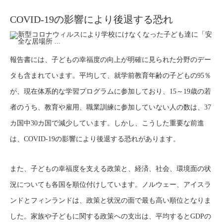
COVID-19の影響により後退する恐れ
報告書には、子どもの幸福度の向上が明確に見られた分野のデー
タも含まれています。平均して、就学前教育年齢の子どもの95％
が、現在体系的な学習プログラムに参加しており、15～19歳の若
者のうち、教育や雇用、職業訓練に参加していない人の数は、37
カ国中30カ国で減少しています。しかし、こうした重要な前進
は、COVID-19の影響により後退する恐れがあります。
また、子どもの幸福度を支える政策と、経済、社会、環境面の状
況についても各国を順位付けしています。ノルウェー、アイスラ
ンドとフィンランドは、政策と状況の面で最も高い順位となりま
した。家族や子どもに関する政策への支出は、平均するとGDPの