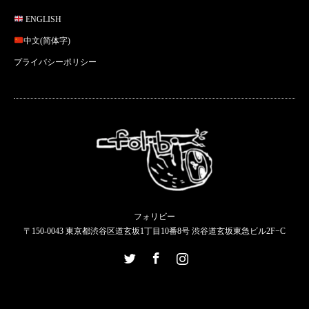
ENGLISH
中文(简体字)
プライバシーポリシー
フォリビー
〒150-0043 東京都渋谷区道玄坂1丁目10番8号 渋谷道玄坂東急ビル2F−C
Twitter
Facebook
Instagram