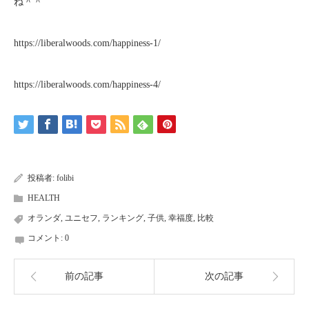
ね＾＾
https://liberalwoods.com/happiness-1/
https://liberalwoods.com/happiness-4/
投稿者:
folibi
HEALTH
オランダ
,
ユニセフ
,
ランキング
,
子供
,
幸福度
,
比較
コメント:
0
前の記事
次の記事