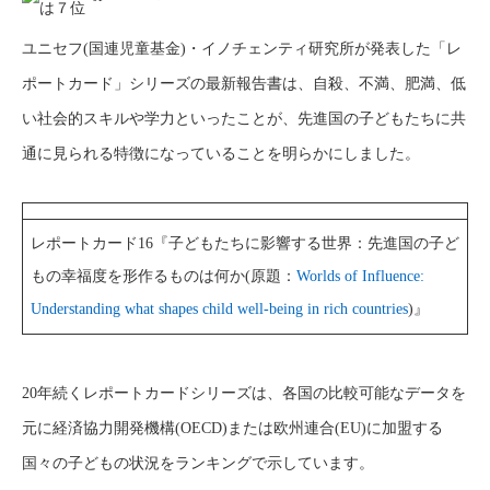
ユニセフ(国連児童基金)・イノチェンティ研究所が発表した「レ
ポートカード」シリーズの最新報告書は、自殺、不満、肥満、低
い社会的スキルや学力といったことが、先進国の子どもたちに共
通に見られる特徴になっていることを明らかにしました。
レポートカード16『子どもたちに影響する世界：先進国の子ど
もの幸福度を形作るものは何か(原題：
Worlds of Influence:
Understanding what shapes child well-being in rich countries
)』
20年続くレポートカードシリーズは、各国の比較可能なデータを
元に経済協力開発機構(OECD)または欧州連合(EU)に加盟する
国々の子どもの状況をランキングで示しています。