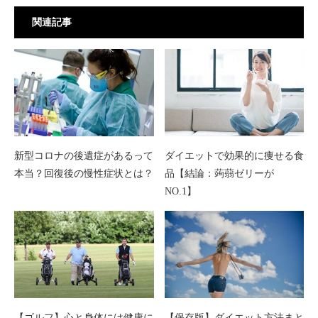
関連記事
新型コロナの後遺症があるって
ダイエットで効果的に痩せる食
本当？回復後の慢性症状とは？
品【結論：蒟蒻ゼリーが
NO.1】
【ゴルフ】心と身体には健康に
【保存版】ダイエット方法まと