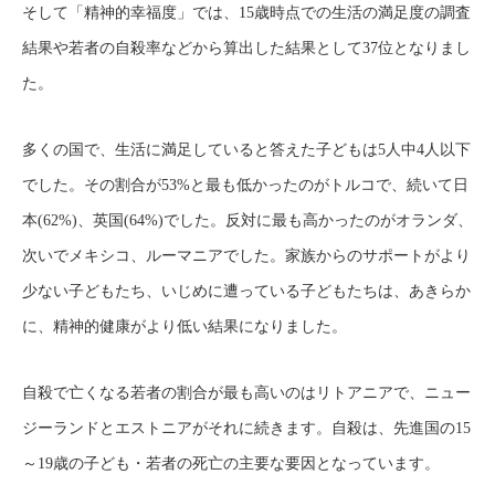
そして「精神的幸福度」では、15歳時点での生活の満足度の調査
結果や若者の自殺率などから算出した結果として37位となりまし
た。
多くの国で、生活に満足していると答えた子どもは5人中4人以下
でした。その割合が53%と最も低かったのがトルコで、続いて日
本(62%)、英国(64%)でした。反対に最も高かったのがオランダ、
次いでメキシコ、ルーマニアでした。家族からのサポートがより
少ない子どもたち、いじめに遭っている子どもたちは、あきらか
に、精神的健康がより低い結果になりました。
自殺で亡くなる若者の割合が最も高いのはリトアニアで、ニュー
ジーランドとエストニアがそれに続きます。自殺は、先進国の15
～19歳の子ども・若者の死亡の主要な要因となっています。