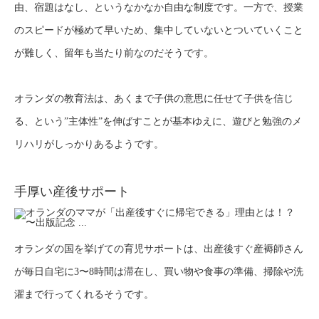
由、宿題はなし、というなかなか自由な制度です。一方で、授業
のスピードが極めて早いため、集中していないとついていくこと
が難しく、留年も当たり前なのだそうです。
オランダの教育法は、あくまで子供の意思に任せて子供を信じ
る、という”主体性”を伸ばすことが基本ゆえに、遊びと勉強のメ
リハリがしっかりあるようです。
手厚い産後サポート
オランダの国を挙げての育児サポートは、出産後すぐ産褥師さん
が毎日自宅に3〜8時間は滞在し、買い物や食事の準備、掃除や洗
濯まで行ってくれるそうです。