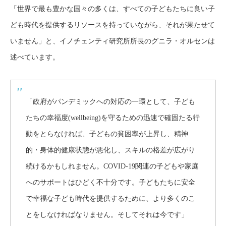
「世界で最も豊かな国々の多くは、すべての子どもたちに良い子
ども時代を提供するリソースを持っていながら、それが果たせて
いません」と、イノチェンティ研究所所長のグニラ・オルセンは
述べています。
「政府がパンデミックへの対応の一環として、子ども
たちの幸福度(wellbeing)を守るための迅速で確固たる行
動をとらなければ、子どもの貧困率が上昇し、精神
的・身体的健康状態が悪化し、スキルの格差が広がり
続けるかもしれません。COVID-19関連の子どもや家庭
へのサポートはひどく不十分です。子どもたちに安全
で幸福な子ども時代を提供するために、より多くのこ
とをしなければなりません。そしてそれは今です」