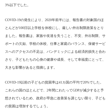
3%以下でした。
COVID-19の発生により、2020年前半には、報告書の対象国のほ
とんどが100日以上学校を休校にし、厳しい外出制限政策をとり
ました。報告書は、家族や友達を失うこと、不安、外出制限、サ
ポートの欠如、学校の休校、仕事と家庭のバランス、保健サービ
スへのアクセスの不足は、パンデミックによる経済的損失と合わ
さり、子どもたちの心身の健康や成長、そして幸福度にとって、
大きな影響があると指摘します。
COVID-19以前の子どもの貧困率は41カ国の平均で20%でした。
これらの国のほとんどで、2年間にわたってGDPが減少すると予
想されているため、政府が早急に改善策を講じない限り、子ども
の貧困は増加するでしょう。